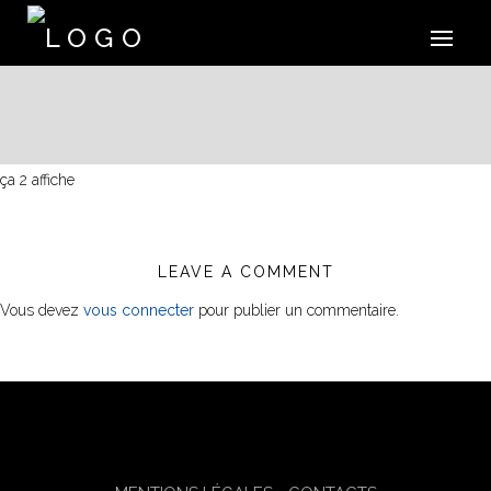
ça 2 affiche
LEAVE A COMMENT
Vous devez
vous connecter
pour publier un commentaire.